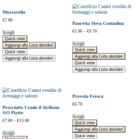
Mozzarella
€
7.00
Pancetta Stesa Contadina
€
5.90
–
€
9.70
Scegli
Quick view
Scegli
Aggiungi alla Lista desideri
Quick view
Quick view
Aggiungi alla Lista desideri
Aggiungi alla Lista desideri
Quick view
Aggiungi alla Lista desideri
Provola Fresca
€
6.70
Prosciutto Crudo il Siciliano
S/O Piatto
Scegli
€
7.80
–
€
13.00
Quick view
Aggiungi alla Lista desideri
Scegli
Quick view