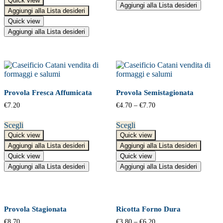
Quick view
Aggiungi alla Lista desideri
Aggiungi alla Lista desideri
Quick view
Aggiungi alla Lista desideri
Provola Fresca Affumicata
Provola Semistagionata
€
7.20
€
4.70
–
€
7.70
Scegli
Scegli
Quick view
Quick view
Aggiungi alla Lista desideri
Aggiungi alla Lista desideri
Quick view
Quick view
Aggiungi alla Lista desideri
Aggiungi alla Lista desideri
Provola Stagionata
Ricotta Forno Dura
€
8.70
€
3.80
–
€
6.20