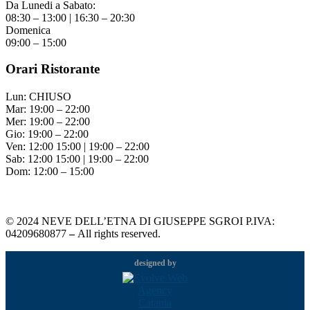
Da Lunedi a Sabato:
08:30 – 13:00 | 16:30 – 20:30
Domenica
09:00 – 15:00
Orari Ristorante
Lun: CHIUSO
Mar: 19:00 – 22:00
Mer: 19:00 – 22:00
Gio: 19:00 – 22:00
Ven: 12:00 15:00 | 19:00 – 22:00
Sab: 12:00 15:00 | 19:00 – 22:00
Dom: 12:00 – 15:00
©
2024
NEVE DELL’ETNA DI GIUSEPPE SGROI P.IVA:
04209680877
–
All rights reserved.
designed by