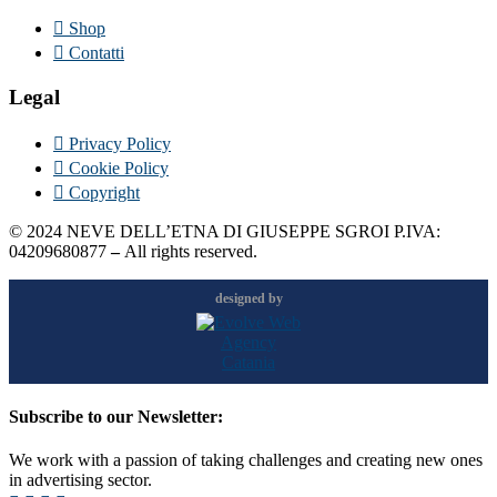
Shop
Contatti
Legal
Privacy Policy
Cookie Policy
Copyright
©
2024
NEVE DELL’ETNA DI GIUSEPPE SGROI P.IVA:
04209680877
–
All rights reserved.
designed by
Subscribe to our Newsletter:
We work with a passion of taking challenges and creating new ones
in advertising sector.