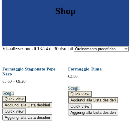
Shop
Visualizzazione di 13-24 di 30 risultati
Formaggio Stagionato Pepe
Formaggio Tuma
Nero
€
3.80
€
5.60
–
€
9.20
Scegli
Scegli
Quick view
Quick view
Aggiungi alla Lista desideri
Aggiungi alla Lista desideri
Quick view
Quick view
Aggiungi alla Lista desideri
Aggiungi alla Lista desideri