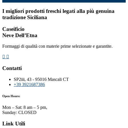
I migliori prodotti freschi legati alla più genuina
tradizione Siciliana
Caseificio
Neve Dell’Etna
Formaggi di qualità con materie prime selezionate e garantite.
Contatti
SP2iii, 43 - 95016 Mascali CT
+39 3921687386
Open Hours:
Mon – Sat: 8 am – 5 pm,
Sunday: CLOSED
Link Utili