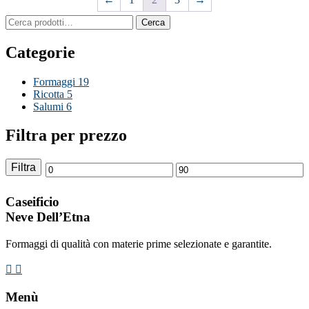
Cerca:
Cerca
Categorie
Formaggi
19
Ricotta
5
Salumi
6
Filtra per prezzo
Filtra
Prezzo
Prezzo
Min
Max
Caseificio
Neve Dell’Etna
Formaggi di qualità con materie prime selezionate e garantite.
Menù