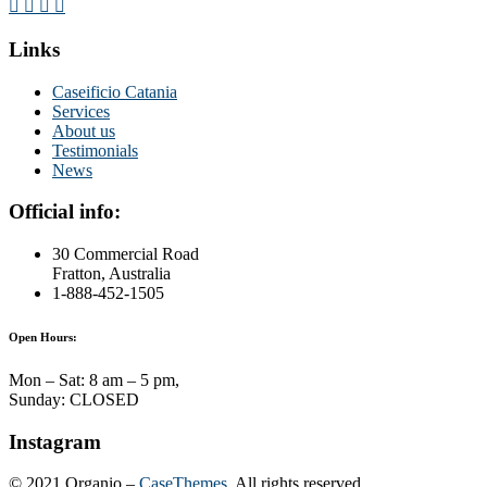
Links
Caseificio Catania
Services
About us
Testimonials
News
Official info:
30 Commercial Road
Fratton, Australia
1-888-452-1505
Open Hours:
Mon – Sat: 8 am – 5 pm,
Sunday: CLOSED
Instagram
©
2021
Organio –
CaseThemes
. All rights reserved.