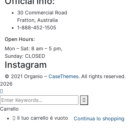
Official info:
30 Commercial Road
Fratton, Australia
1-888-452-1505
Open Hours:
Mon – Sat: 8 am – 5 pm,
Sunday: CLOSED
Instagram
©
2021
Organio –
CaseThemes
. All rights reserved.
2026
Carrello
Il tuo carrello è vuoto
Continua lo shopping
Clos