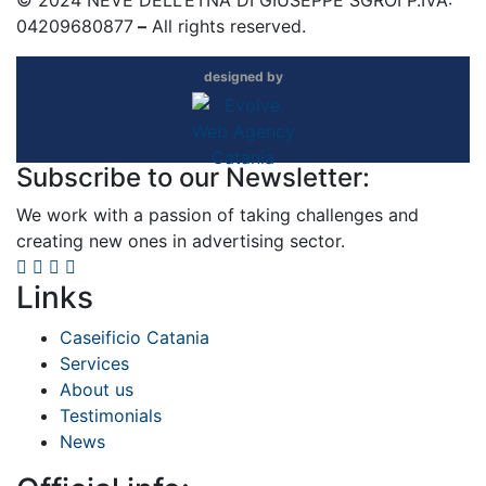
©
2024
NEVE DELL’ETNA DI GIUSEPPE SGROI P.IVA:
04209680877
–
All rights reserved.
designed by
Subscribe to our Newsletter:
We work with a passion of taking challenges and
creating new ones in advertising sector.
Links
Caseificio Catania
Services
About us
Testimonials
News