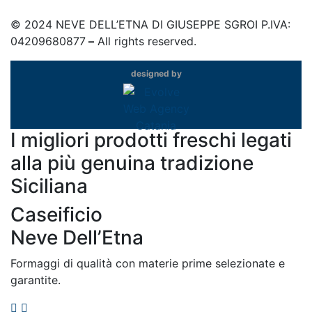
©
2024
NEVE DELL’ETNA DI GIUSEPPE SGROI P.IVA:
04209680877
–
All rights reserved.
designed by
I migliori prodotti freschi legati
alla più genuina tradizione
Siciliana
Caseificio
Neve Dell’Etna
Formaggi di qualità con materie prime selezionate e
garantite.