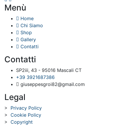
Menù
Home
Chi Siamo
Shop
Gallery
Contatti
Contatti
SP2iii, 43 - 95016 Mascali CT
+39 3921687386
giuseppesgroi82@gmail.com
Legal
>
Privacy Policy
>
Cookie Policy
>
Copyright